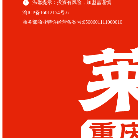
温馨提示：投资有风险，加盟需谨慎
渝ICP备16012154号-6
商务部商业特许经营备案号:0500601111000010