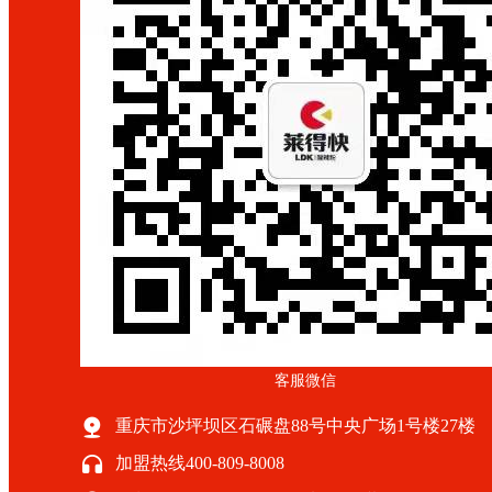
客服微信
重庆市沙坪坝区石碾盘88号中央广场1号楼27楼
加盟热线400-809-8008