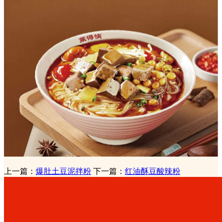
上一篇：
爆肚土豆泥拌粉
下一篇：
红油酥豆酸辣粉