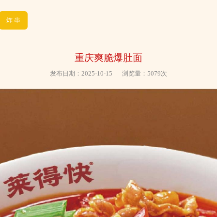
炸 串
重庆爽脆爆肚面
发布日期：2025-10-15
浏览量：5079次